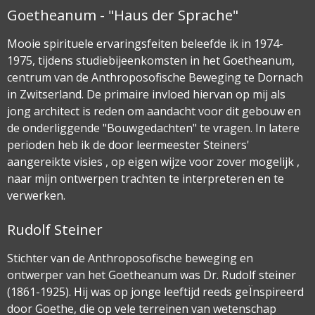
Goetheanum - "Haus der Sprache"
Mooie spirituele ervaringsfeiten beleefde ik in 1974-
1975, tijdens studiebijeenkomsten in het Goetheanum,
centrum van de Anthroposofische Beweging te Dornach
in Zwitserland. De primaire invloed hiervan op mij als
jong architect is reden om aandacht voor dit gebouw en
de onderliggende "Bouwgedachten" te vragen. In latere
perioden heb ik de door leermeester Steiners'
aangereikte visies , op eigen wijze voor zover mogelijk ,
naar mijn ontwerpen trachten te interpreteren en te
verwerken.
Rudolf Steiner
Stichter van de Anthroposofische beweging en
ontwerper van het Goetheanum was Dr. Rudolf steiner
(1861-1925). Hij was op jonge leeftijd reeds geÏnspireerd
door Goethe, die op vele terreinen van wetenschap