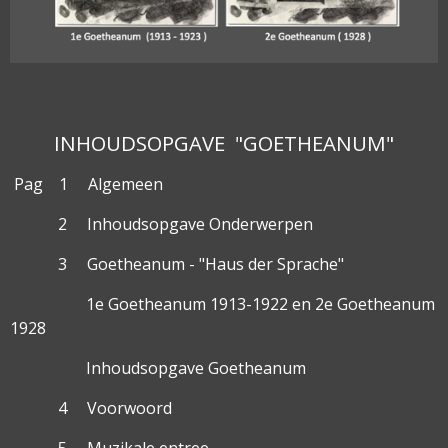
INHOUDSOPGAVE "GOETHEANUM"
Pag 1 Algemeen
2 Inhoudsopgave Onderwerpen
3 Goetheanum - "Haus der Sprache"
1e Goetheanum 1913-1922 en 2e Goetheanum
1928
Inhoudsopgave Goetheanum
4 Voorwoord
5 Muzikale entree