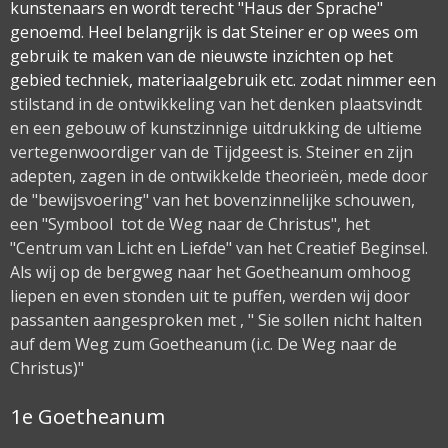
kunstenaars en wordt terecht "Haus der Sprache"
genoemd. Heel belangrijk is dat Steiner er op wees om
gebruik te maken van de nieuwste inzichten op het
gebied techniek, materiaalgebruik etc. zodat nimmer een
stilstand in de ontwikkeling van het denken plaatsvindt
en een gebouw of kunstzinnige uitdrukking de ultieme
vertegenwoordiger van de Tijdgeest is. Steiner en zijn
adepten, zagen in de ontwikkelde theorieën, mede door
de "bewijsvoering" van het bovenzinnelijke schouwen,
een "Symbool tot de Weg naar de Christus", het
"Centrum van Licht en Liefde" van het Creatief Beginsel.
Als wij op de bergweg naar het Goetheanum omhoog
liepen en even stonden uit te puffen, werden wij door
passanten aangesproken met , " Sie sollen nicht halten
auf dem Weg zum Goetheanum (i.c. De Weg naar de
Christus)"
1e Goetheanum