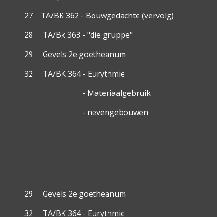
27 TA/BK 362 - Bouwgedachte (vervolg)
28 TA/Bk 363 - "die gruppe"
29 Gevels 2e goetheanum
32 TA/BK 364 - Eurythmie
- Materiaalgebruik
- nevengebouwen
29 Gevels 2e goetheanum
32 TA/BK 364 - Eurythmie