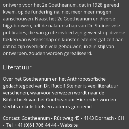
ontwerp voor het 2e Goetheanum, dat in 1928 gereed
kwam, op de fundering na, niet meer meer mogen
aanschouwen. Naast het 2e Goetheanum en diverse
bijgebouwen, telt de nalatenschap van Dr. Steiner vele
publicaties, die van grote invloed zijn geweest op diverse
takken van wetenschap en kunsten. Steiner gaf zelf aan
dat na zijn overlijden vele gebouwen, in zijn stijl van
ontwerpen, zouden worden gerealiseerd.
Literatuur
Over het Goetheanum en het Anthroposofische
gedachtegoed van Dr. Rudolf Steiner is veel literatuur
verschenen, waarvoor verwezen wordt naar de
Bibliotheek van het Goetheanum. Hieronder worden
slechts enkele titels en auteurs genoemd.
Contact: Goetheanum - Rütitweg 45 - 4143 Dornach - CH
- Tel. +41 (0)61 706 44 44 - Website: