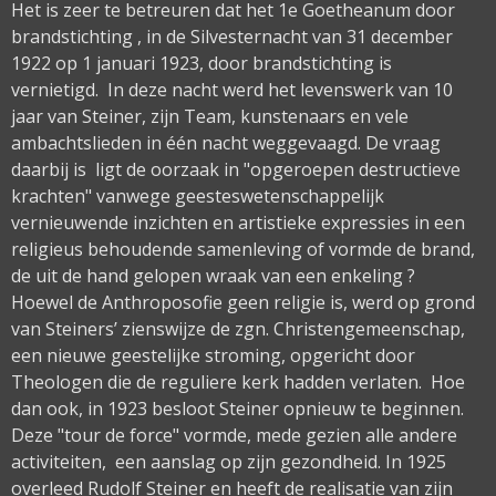
Het is zeer te betreuren dat het 1e Goetheanum door
brandstichting , in de Silvesternacht van 31 december
1922 op 1 januari 1923, door brandstichting is
vernietigd. In deze nacht werd het levenswerk van 10
jaar van Steiner, zijn Team, kunstenaars en vele
ambachtslieden in één nacht weggevaagd. De vraag
daarbij is ligt de oorzaak in "opgeroepen destructieve
krachten" vanwege geesteswetenschappelijk
vernieuwende inzichten en artistieke expressies in een
religieus behoudende samenleving of vormde de brand,
de uit de hand gelopen wraak van een enkeling ?
Hoewel de Anthroposofie geen religie is, werd op grond
van Steiners’ zienswijze de zgn. Christengemeenschap,
een nieuwe geestelijke stroming, opgericht door
Theologen die de reguliere kerk hadden verlaten. Hoe
dan ook, in 1923 besloot Steiner opnieuw te beginnen.
Deze "tour de force" vormde, mede gezien alle andere
activiteiten, een aanslag op zijn gezondheid. In 1925
overleed Rudolf Steiner en heeft de realisatie van zijn