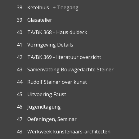
38 Ketelhuis + Toegang
39 Glasatelier
40 TA/BK 368 - Haus duldeck
41 Vormgeving Details
42 TA/BK 369 - literatuur overzicht
43 Samenvatting Bouwgedachte Steiner
44 Rudolf Steiner over kunst
45 Uitvoering Faust
46 Jugendtagung
47 Oefeningen, Seminar
48 Werkweek kunstenaars-architecten